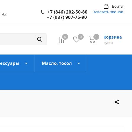
Войти
+7 (846) 202-50-80
Заказать звонок
 93
+7 (987) 907-75-90
Корзина
0
0
0
пуста
сессуары
Масло, тосол