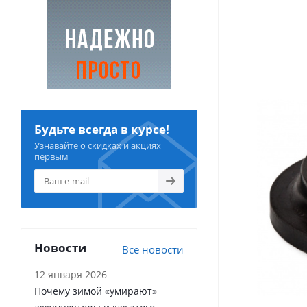
Будьте всегда в курсе!
Узнавайте о скидках и акциях
первым
Новости
Все новости
12 января 2026
Почему зимой «умирают»