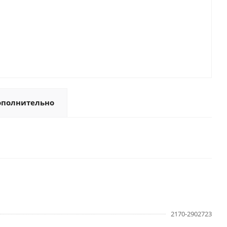
ополнительно
2170-2902723