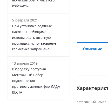
аккумуляторы и как этого
избежать?
5 февраля 2021
При установке водяных
насосов необходимо
использовать штатную
прокладку, использование
Описание
герметика запрещено.
13 апреля 2019
В продажу поступил
Монтажный набор
подключения
противотуманных фар ЛАДА
Характерис
ВЕСТА
Каталожный номер