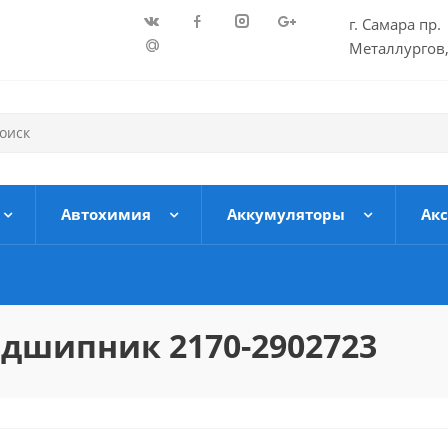
г. Самара пр.
Металлургов,
Автохимия
Аккумуляторы
Ак
дшипник 2170-2902723