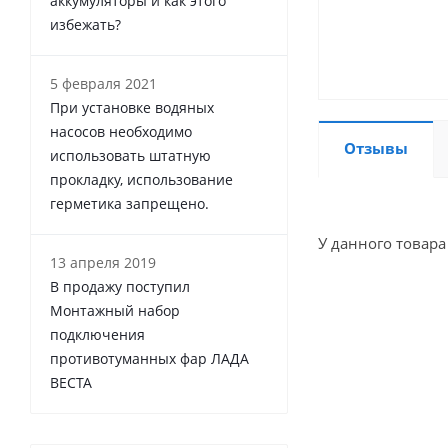
аккумуляторы и как этого
избежать?
5 февраля 2021
При установке водяных
насосов необходимо
Отзывы
использовать штатную
прокладку, использование
герметика запрещено.
У данного товара
13 апреля 2019
В продажу поступил
Монтажный набор
подключения
противотуманных фар ЛАДА
ВЕСТА