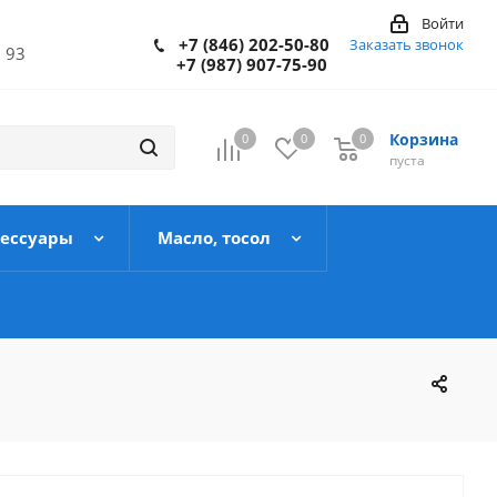
Войти
+7 (846) 202-50-80
Заказать звонок
 93
+7 (987) 907-75-90
Корзина
0
0
0
пуста
сессуары
Масло, тосол