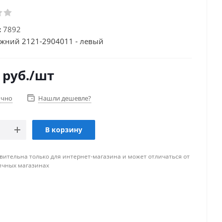
:
7892
жний 2121-2904011 - левый
руб.
/шт
очно
Нашли дешевле?
В корзину
вительна только для интернет-магазина и может отличаться от
ичных магазинах