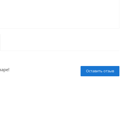
варе!
Оставить отзыв