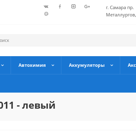
г. Самара пр.
Металлургов,
Автохимия
Аккумуляторы
Ак
011 - левый