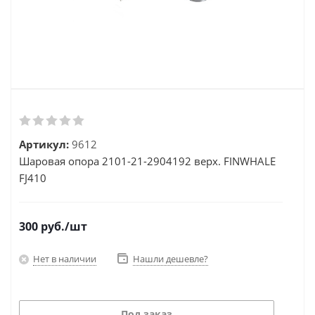
Артикул:
9612
Шаровая опора 2101-21-2904192 верх. FINWHALE
FJ410
300
руб.
/шт
Нет в наличии
Нашли дешевле?
Под заказ