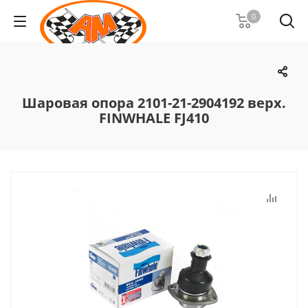
0
Шаровая опора 2101-21-2904192 верх.
FINWHALE FJ410