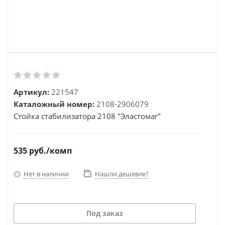
Артикул:
221547
Каталожный номер:
2108-2906079
Стойка стабилизатора 2108 "Эластомаг"
535
руб.
/комп
Нет в наличии
Нашли дешевле?
Под заказ