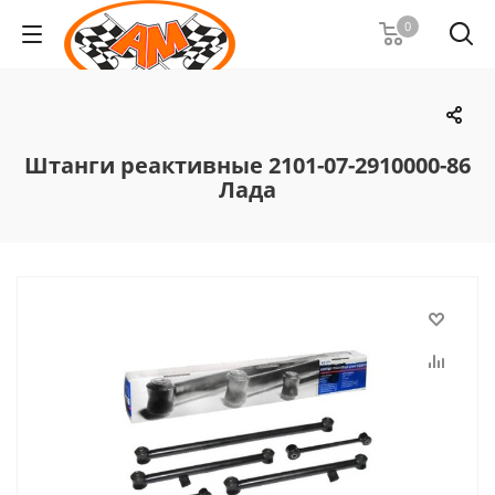
0
Штанги реактивные 2101-07-2910000-86
Лада