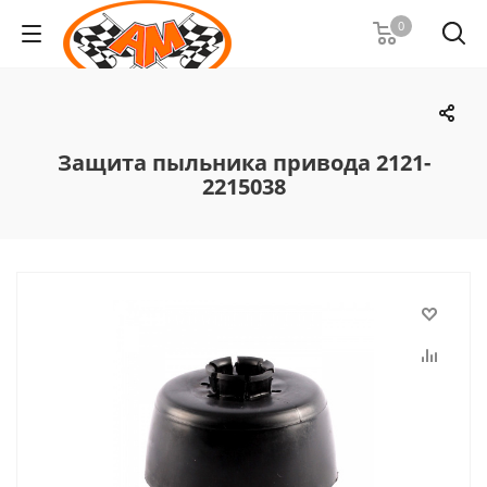
0
Защита пыльника привода 2121-
2215038