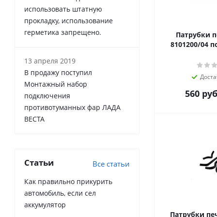
использовать штатную
прокладку, использование
герметика запрещено.
Патрубки п
8101200/04 п
13 апреля 2019
В продажу поступил
Доста
Монтажный набор
560
руб
подключения
противотуманных фар ЛАДА
ВЕСТА
Статьи
Все статьи
Как правильно прикурить
автомобиль, если сел
аккумулятор
Патрубки печ