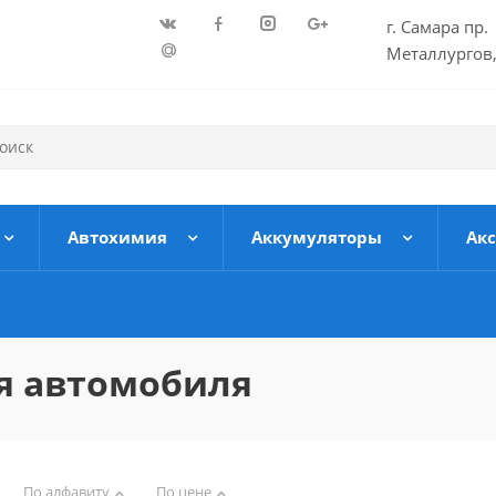
г. Самара пр.
Металлургов,
Автохимия
Аккумуляторы
Ак
я автомобиля
По алфавиту
По цене