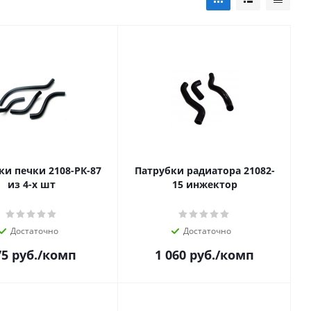
ки печки 2108-РК-87
Патрубки радиатора 21082-
из 4-х шт
15 инжектор
Достаточно
Достаточно
75
руб.
/комп
1 060
руб.
/комп