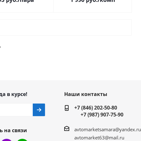
да в курсе!
Наши контакты
+7 (846) 202-50-80
+7 (987) 907-75-90
avtomarketsamara@yandex.ru
ь на связи
avtomarket63@mail.ru