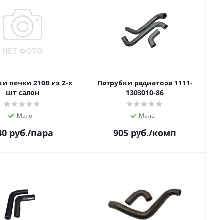
и печки 2108 из 2-х
Патрубки радиатора 1111-
шт салон
1303010-86
Мало
Мало
40
руб.
/пара
905
руб.
/комп