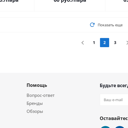
Показать еще
1
2
3
Помощь
Будьте всег
Вопрос-ответ
Бренды
Обзоры
Оставайтес