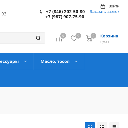
Войти
+7 (846) 202-50-80
Заказать звонок
 93
+7 (987) 907-75-90
Корзина
0
0
0
пуста
сессуары
Масло, тосол