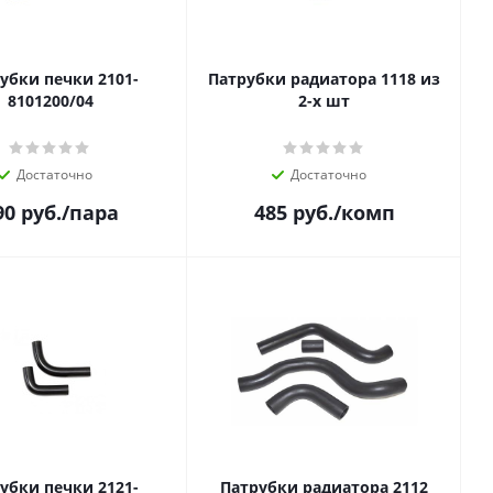
убки печки 2101-
Патрубки радиатора 1118 из
8101200/04
2-х шт
Достаточно
Достаточно
90
руб.
/пара
485
руб.
/комп
убки печки 2121-
Патрубки радиатора 2112