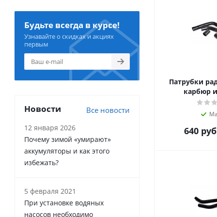
Будьте всегда в курсе!
Узнавайте о скидках и акциях
первым
Патрубки рад
карбюр и
Новости
Все новости
Ма
12 января 2026
640
руб
Почему зимой «умирают»
аккумуляторы и как этого
избежать?
5 февраля 2021
При установке водяных
насосов необходимо