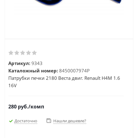
Артикул:
9343
Каталожный номер:
8450007974P
Патрубки печки 2180 Веста двиг. Renault H4M 1.6
16V
280
руб.
/комп
Достаточно
Нашли дешевле?