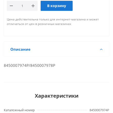
В корзину
Цена действительна только для интернет-магазина и может
отличаться от цен в розничных магазинах
Описание
8450007974P/8450007978P
Характеристики
Каталожный номер
8450007974P