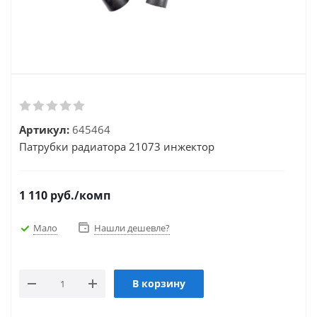
Артикул:
645464
Патрубки радиатора 21073 инжектор
1 110
руб.
/комп
Мало
Нашли дешевле?
В корзину