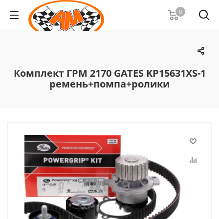
0
Комплект ГРМ 2170 GATES KР15631XS-1
ремень+помпа+ролики