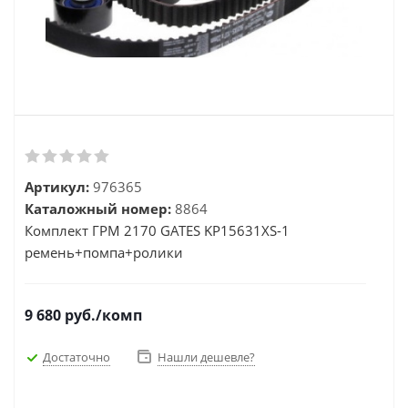
Артикул:
976365
Каталожный номер:
8864
Комплект ГРМ 2170 GATES KР15631XS-1
ремень+помпа+ролики
9 680
руб.
/комп
Достаточно
Нашли дешевле?