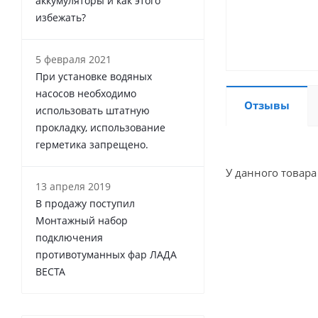
аккумуляторы и как этого
избежать?
5 февраля 2021
При установке водяных
насосов необходимо
Отзывы
использовать штатную
прокладку, использование
герметика запрещено.
У данного товара
13 апреля 2019
В продажу поступил
Монтажный набор
подключения
противотуманных фар ЛАДА
ВЕСТА