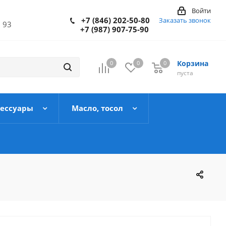
Войти
+7 (846) 202-50-80
Заказать звонок
 93
+7 (987) 907-75-90
Корзина
0
0
0
пуста
сессуары
Масло, тосол