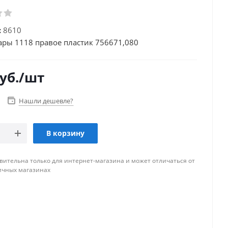
:
8610
ары 1118 правое пластик 756671,080
уб.
/шт
Нашли дешевле?
В корзину
вительна только для интернет-магазина и может отличаться от
ичных магазинах