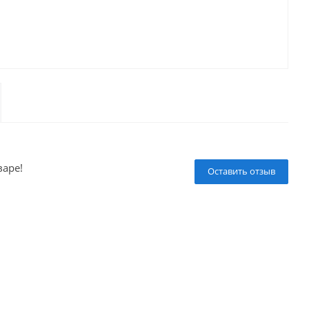
варе!
Оставить отзыв