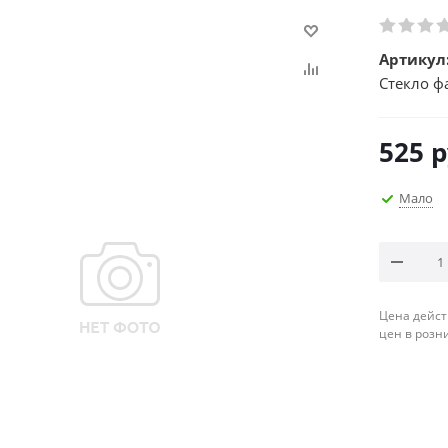
Артикул
Стекло ф
525
р
Мало
Цена дейст
цен в розн