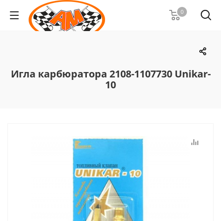
0
Игла карбюратора 2108-1107730 Unikar-
10