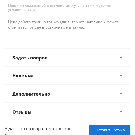
Наши менеджеры обязательно свяжутся с вами и уточнят
условия заказа
Цена действительна только для интернет-магазина и может
отличаться от цен в розничных магазинах
Задать вопрос
Наличие
Дополнительно
Отзывы
У данного товара нет отзывов.
Оставить отзыв