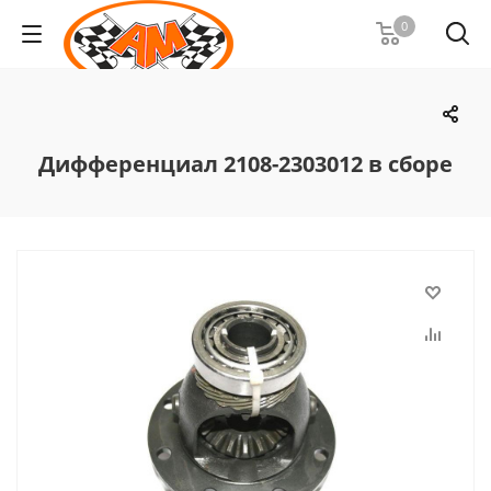
0
Дифференциал 2108-2303012 в сборе