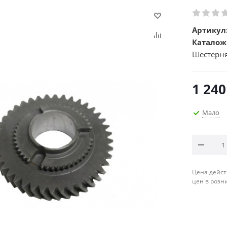
Артикул
Каталож
Шестерня
1 240
Мало
Цена дейст
цен в розн