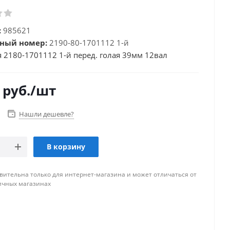
:
985621
ный номер:
2190-80-1701112 1-й
 2180-1701112 1-й перед. голая 39мм 12вал
руб.
/шт
Нашли дешевле?
В корзину
вительна только для интернет-магазина и может отличаться от
ичных магазинах