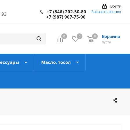
Войти
+7 (846) 202-50-80
Заказать звонок
 93
+7 (987) 907-75-90
Корзина
0
0
0
пуста
сессуары
Масло, тосол