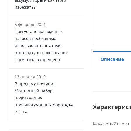
аккумуляторы и как этого
избежать?
5 февраля 2021
При установке водяных
насосов необходимо
использовать штатную
прокладку, использование
Описание
герметика запрещено.
13 апреля 2019
В продажу поступил
Монтажный набор
подключения
противотуманных фар ЛАДА
Характерис
ВЕСТА
Каталожный номер