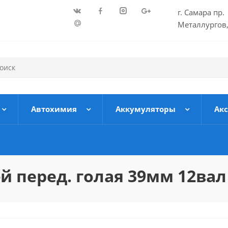
г. Самара пр.
Металлургов,
Автохимия
Аккумуляторы
Ак
-й перед. голая 39мм 12вал