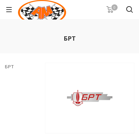
0
БРТ
БРТ