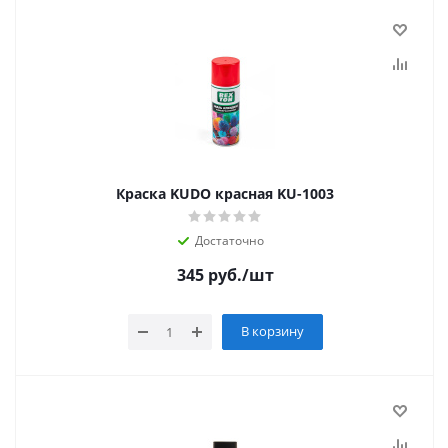
Краска KUDO красная KU-1003
Достаточно
345
руб.
/шт
В корзину