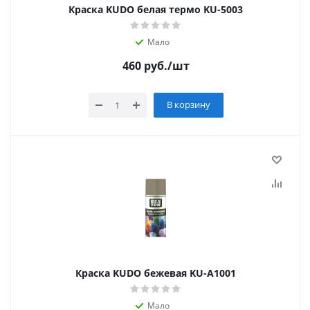
Краска KUDO белая термо KU-5003
Мало
460
руб.
/шт
В корзину
Краска KUDO бежевая KU-A1001
Мало