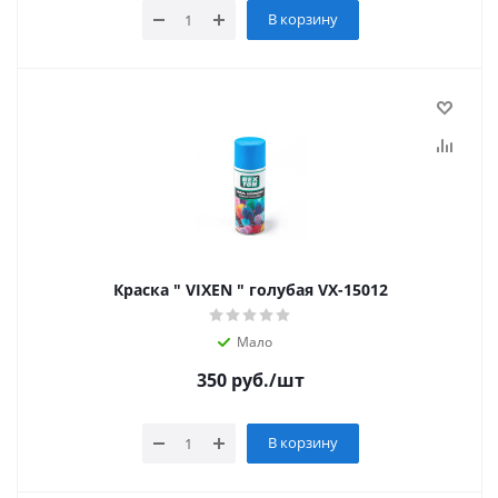
В корзину
Краска " VIXEN " голубая VX-15012
Мало
350
руб.
/шт
В корзину