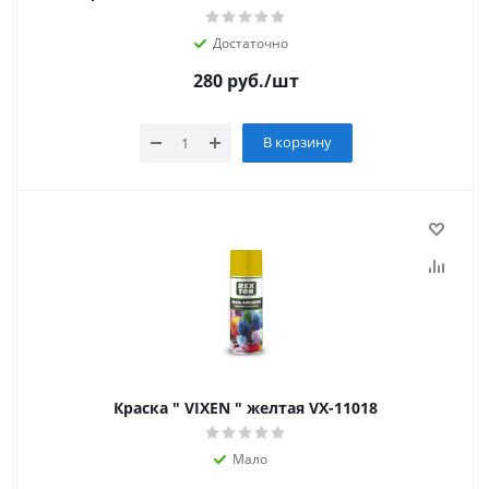
Достаточно
280
руб.
/шт
В корзину
Краска " VIXEN " желтая VX-11018
Мало