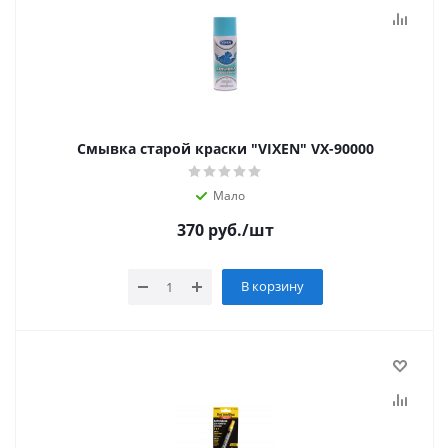
Смывка старой краски "VIXEN" VX-90000
Мало
370
руб.
/шт
В корзину