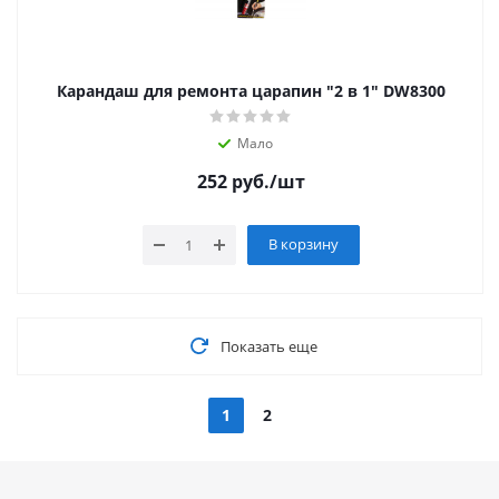
Карандаш для ремонта царапин "2 в 1" DW8300
Мало
252
руб.
/шт
В корзину
Показать еще
1
2