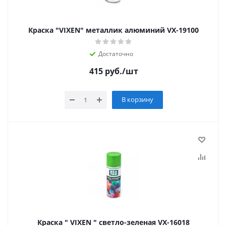
Краска "VIXEN" металлик алюминий VX-19100
Достаточно
415
руб.
/шт
В корзину
Краска " VIXEN " светло-зеленая VX-16018