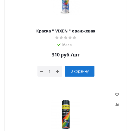
Краска " VIXEN " оранжевая
Мало
310
руб.
/шт
В корзину