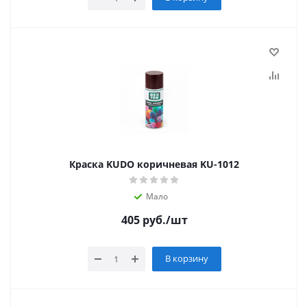
Краска KUDO коричневая KU-1012
Мало
405
руб.
/шт
В корзину