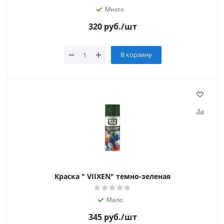
Много
320
руб.
/шт
В корзину
Краска " VIIXEN" темно-зеленая
Мало
345
руб.
/шт