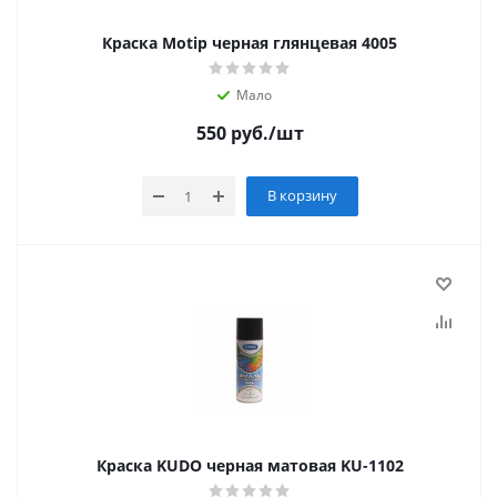
Краска Мotip черная глянцевая 4005
Мало
550
руб.
/шт
В корзину
Краска KUDO черная матовая KU-1102