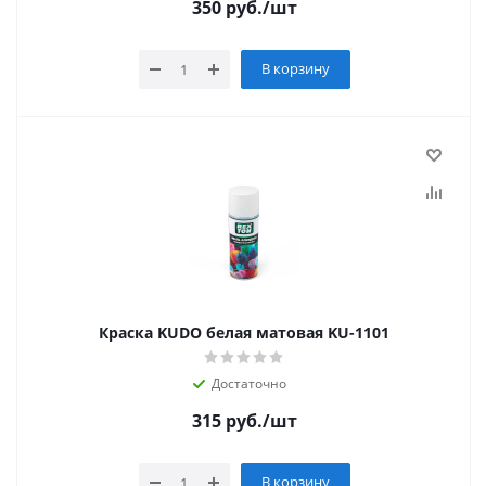
350
руб.
/шт
В корзину
Краска KUDO белая матовая KU-1101
Достаточно
315
руб.
/шт
В корзину