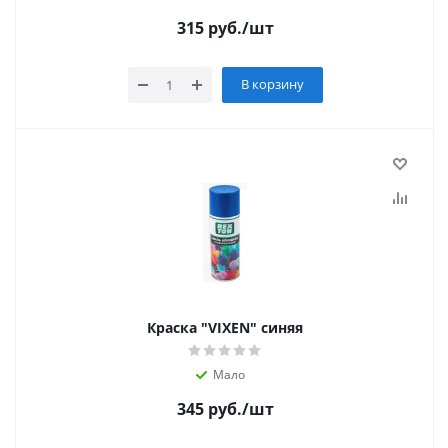
315
руб.
/шт
В корзину
Краска "VIXEN" синяя
Мало
345
руб.
/шт