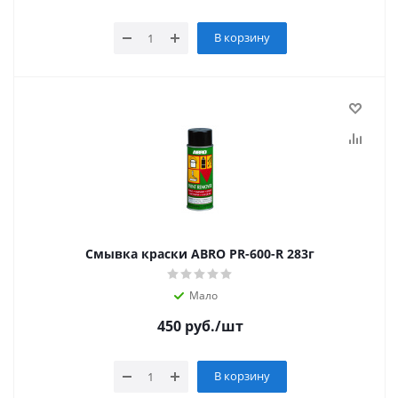
В корзину
Смывка краски ABRO PR-600-R 283г
Мало
450
руб.
/шт
В корзину