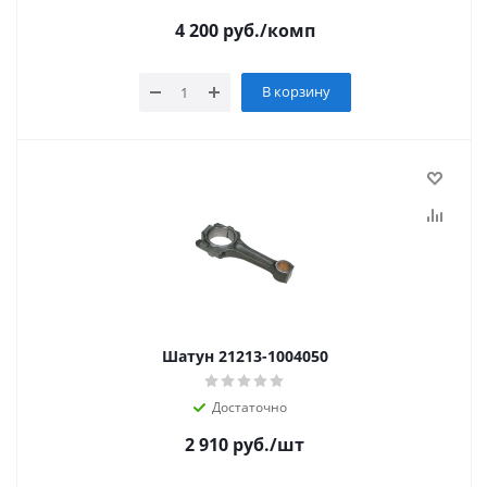
4 200
руб.
/комп
В корзину
Шатун 21213-1004050
Достаточно
2 910
руб.
/шт