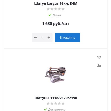
Шатун Largus 16кл. K4M
Мало
1 680
руб.
/шт
В корзину
Шатуны 1118/2170/2190
Достаточно