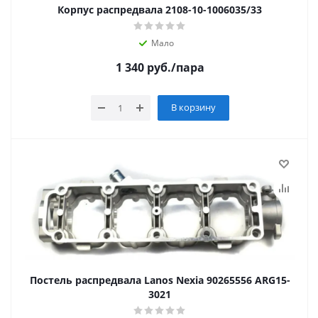
Корпус распредвала 2108-10-1006035/33
Мало
1 340
руб.
/пара
В корзину
Постель распредвала Lanos Nexia 90265556 ARG15-
3021