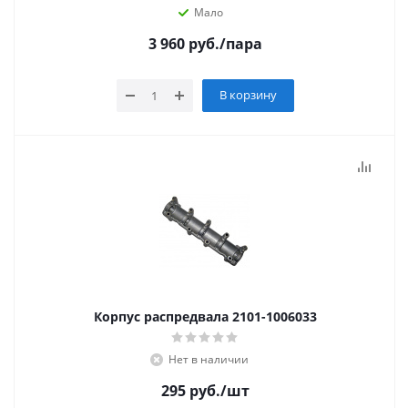
Мало
3 960
руб.
/пара
В корзину
Корпус распредвала 2101-1006033
Нет в наличии
295
руб.
/шт