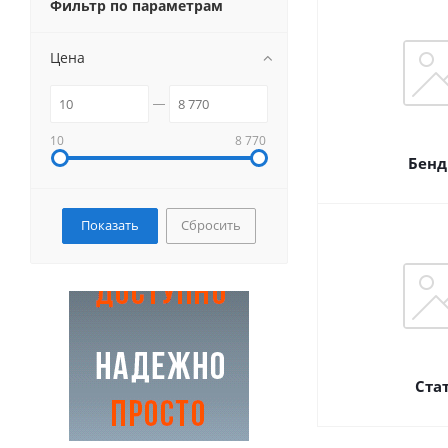
Фильтр по параметрам
Цена
10
8 770
Бенд
Сбросить
Ста