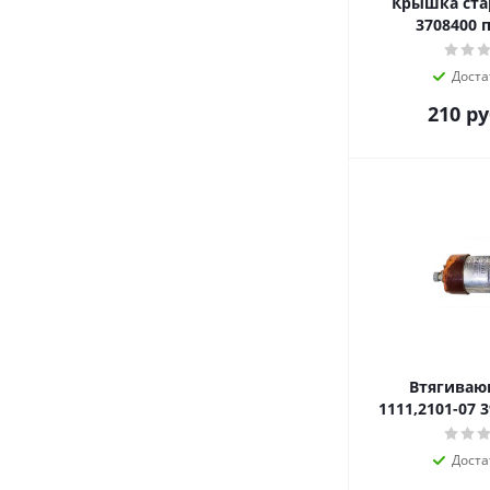
Крышка стар
3708400 
Доста
210
ру
Втягиваю
1111,2101-07 
Доста