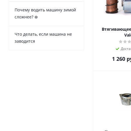
Почему водить машину зимой
сложнее? ❄️
Втягивающее 
Что делать, если машина не
Val
заводится
Доста
1 260
р