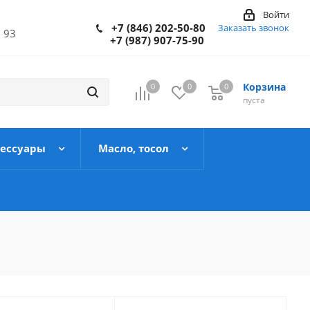
Войти
+7 (846) 202-50-80
Заказать звонок
 93
+7 (987) 907-75-90
Корзина
0
0
0
пуста
сессуары
Масло, тосол