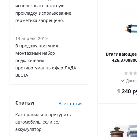
использовать штатную
прокладку, использование
герметика запрещено.
13 апреля 2019
В продажу поступил
Монтажный набор
Втягивающее 
426.370880
подключения
противотуманных фар ЛАДА
ВЕСТА
Доста
1 240
р
Статьи
Все статьи
Как правильно прикурить
автомобиль, если сел
аккумулятор