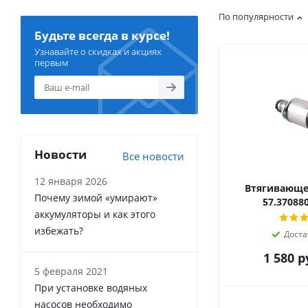
По популярности
Будьте всегда в курсе!
Узнавайте о скидках и акциях
первым
Новости
Все новости
12 января 2026
Втягивающее
Почему зимой «умирают»
57.37088
аккумуляторы и как этого
избежать?
Доста
1 580
р
5 февраля 2021
При установке водяных
насосов необходимо