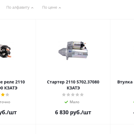
По алфавиту
По цене
 реле 2110
Стартер 2110 5702.37080
Втулка
00 КЗАТЭ
КЗАТЭ
точно
Мало
уб.
/шт
6 830
руб.
/шт