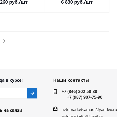
 260
руб.
/шт
6 830
руб.
/шт
да в курсе!
Наши контакты
+7 (846) 202-50-80
+7 (987) 907-75-90
avtomarketsamara@yandex.ru
ь на связи
avtomarket63@mail.ru