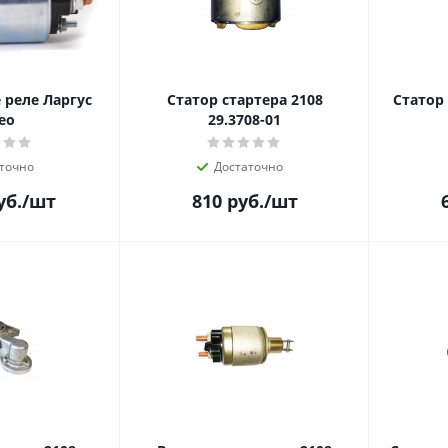
реле Ларгус
Статор стартера 2108
Статор 
eo
29.3708-01
точно
Достаточно
уб.
/шт
810
руб.
/шт