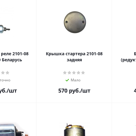
реле 2101-08
Крышка стартера 2101-08
0 Беларусь
задняя
(редук
точно
Мало
уб.
/шт
570
руб.
/шт