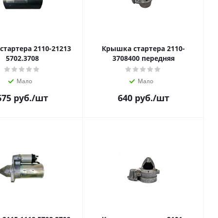
стартера 2110-21213
Крышка стартера 2110-
5702.3708
3708400 передняя
Мало
Мало
675
руб.
/шт
640
руб.
/шт