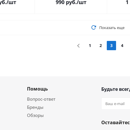
уб.
/шт
990
руб.
/шт
1
Показать еще
1
2
3
4
Помощь
Будьте всег
Вопрос-ответ
Бренды
Обзоры
Оставайтес