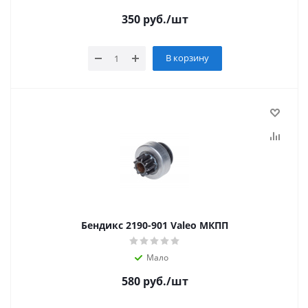
350
руб.
/шт
В корзину
Бендикс 2190-901 Valeo МКПП
Мало
580
руб.
/шт