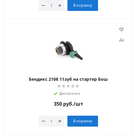
В корзину
Бендикс 2108 11зуб на стартер Бош
Достаточно
350
руб.
/шт
В корзину