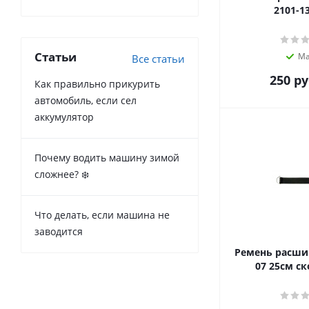
2101-1
Статьи
Ма
Все статьи
250
ру
Как правильно прикурить
автомобиль, если сел
аккумулятор
Почему водить машину зимой
сложнее? ❄️
Что делать, если машина не
заводится
Ремень расшир
07 25см ск