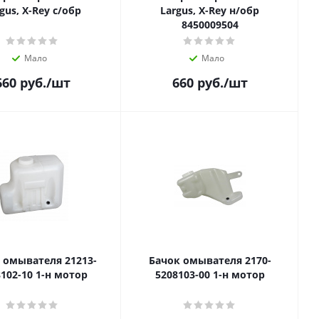
gus, X-Rey с/обр
Largus, X-Rey н/обр
8450009504
Мало
Мало
660
руб.
/шт
660
руб.
/шт
 омывателя 21213-
Бачок омывателя 2170-
5208102-10 1-н мотор
5208103-00 1-н мотор