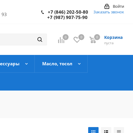
Войти
+7 (846) 202-50-80
Заказать звонок
 93
+7 (987) 907-75-90
Корзина
0
0
0
пуста
сессуары
Масло, тосол