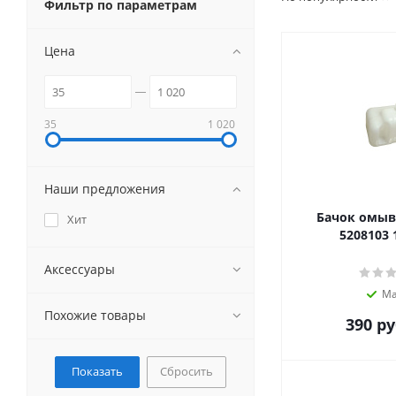
Фильтр по параметрам
Цена
35
1 020
Наши предложения
Бачок омыва
Хит
5208103 
Аксессуары
Ма
Похожие товары
390
ру
Сбросить