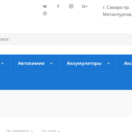
г. Самара пр.
Металлургов,
Автохимия
Аккумуляторы
Ак
По алфавиту
По цене