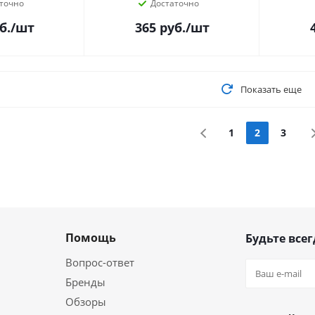
точно
Достаточно
б.
/шт
365
руб.
/шт
Показать еще
1
2
3
Помощь
Будьте всег
Вопрос-ответ
Бренды
Обзоры