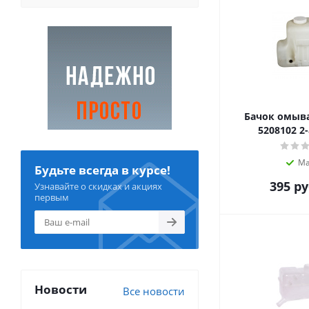
Бачок омыва
520
Ма
Будьте всегда в курсе!
395
ру
Узнавайте о скидках и акциях
первым
Новости
Все новости