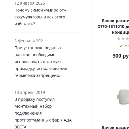
12 января 2026
Почему зимой «умирают»
аккумуляторы и как этого
Бачок расш
избежать?
2170-1311010 д
кондиц
5 февраля 2021
Ма
При установке водяных
насосов необходимо
300
ру
использовать штатную
прокладку, использование
герметика запрещено.
13 апреля 2019
В продажу поступил
Монтажный набор
подключения
противотуманных фар ЛАДА
ВЕСТА
Бачок расш