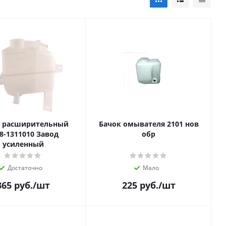
к расширительный
Бачок омывателя 2101 нов
8-1311010 Завод
обр
усиленный
Достаточно
Мало
365
руб.
/шт
225
руб.
/шт