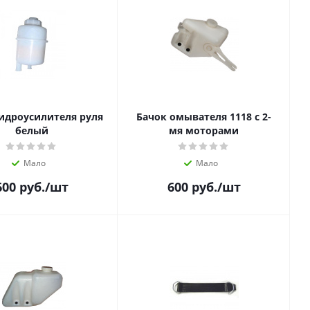
идроусилителя руля
Бачок омывателя 1118 с 2-
белый
мя моторами
Мало
Мало
600
руб.
/шт
600
руб.
/шт