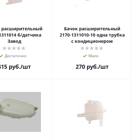
к расширительный
Бачок расширительный
1311014 б/датчика
2170-1311010-10 одна трубка
Завод
с кондиционером
Достаточно
Мало
415
руб.
/шт
270
руб.
/шт