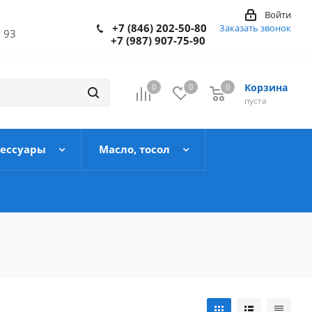
Войти
+7 (846) 202-50-80
Заказать звонок
 93
+7 (987) 907-75-90
Корзина
0
0
0
пуста
сессуары
Масло, тосол