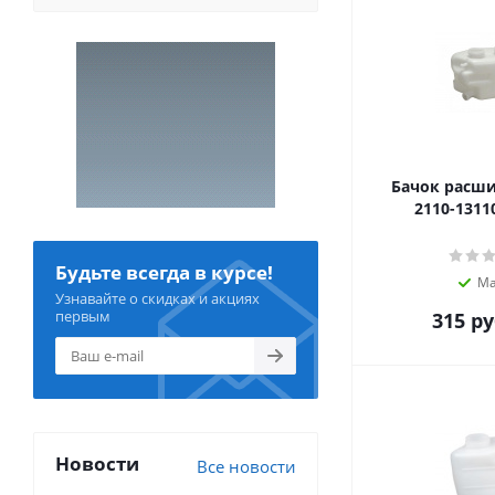
Бачок расш
2110-1311
Будьте всегда в курсе!
Ма
Узнавайте о скидках и акциях
первым
315
ру
Новости
Все новости