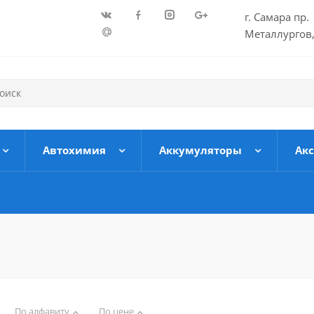
г. Самара пр.
Металлургов,
Автохимия
Аккумуляторы
Ак
По алфавиту
По цене