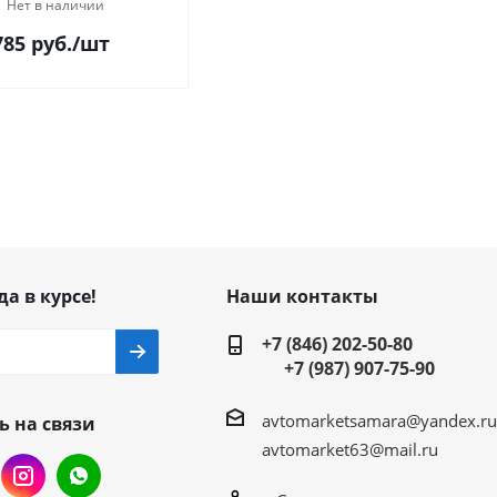
Нет в наличии
785
руб.
/шт
да в курсе!
Наши контакты
+7 (846) 202-50-80
+7 (987) 907-75-90
avtomarketsamara@yandex.ru
ь на связи
avtomarket63@mail.ru