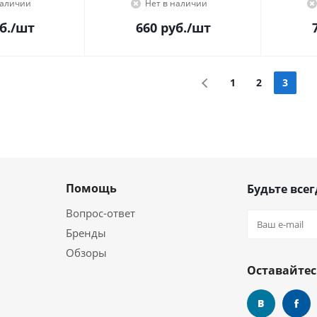
наличии
Нет в наличии
б.
/шт
660
руб.
/шт
1
2
3
Помощь
Будьте всег
Вопрос-ответ
Бренды
Обзоры
Оставайтес