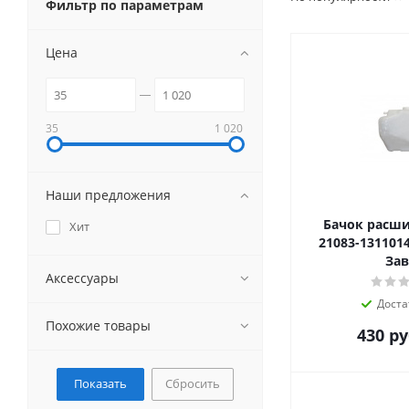
Фильтр по параметрам
Цена
35
1 020
Наши предложения
Бачок расш
Хит
21083-131101
Зав
Аксессуары
Доста
Похожие товары
430
ру
Сбросить