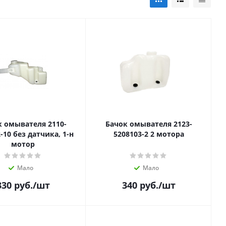
к омывателя 2110-
Бачок омывателя 2123-
-10 без датчика, 1-н
5208103-2 2 мотора
мотор
Мало
Мало
330
руб.
/шт
340
руб.
/шт