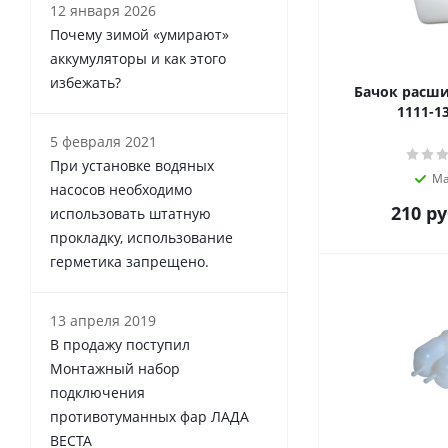
12 января 2026
Почему зимой «умирают»
аккумуляторы и как этого
избежать?
Бачок расш
1111-1
5 февраля 2021
При установке водяных
Ма
насосов необходимо
210
ру
использовать штатную
прокладку, использование
герметика запрещено.
13 апреля 2019
В продажу поступил
Монтажный набор
подключения
противотуманных фар ЛАДА
ВЕСТА