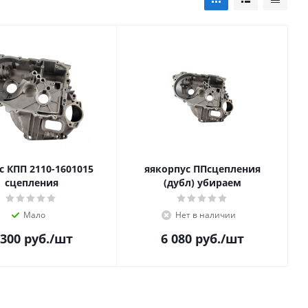
с КПП 2110-1601015
яякорпус ППсцепления
сцепления
(дубл) убираем
Мало
Нет в наличии
 300
руб.
/шт
6 080
руб.
/шт