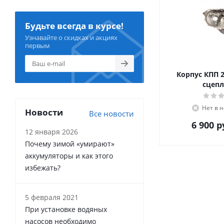
Будьте всегда в курсе!
Узнавайте о скидках и акциях
первым
Корпус КПП 2
сцепл
Нет в 
Новости
Все новости
6 900
р
12 января 2026
Почему зимой «умирают»
аккумуляторы и как этого
избежать?
5 февраля 2021
При установке водяных
насосов необходимо