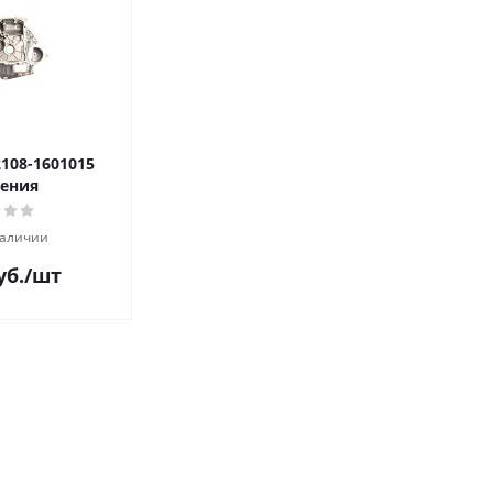
108-1601015
ения
наличии
уб.
/шт