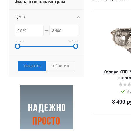
Фильтр по параметрам
Цена
6 020
8 400
Сбросить
Корпус КПП 2
сцепл
Ма
8 400
р