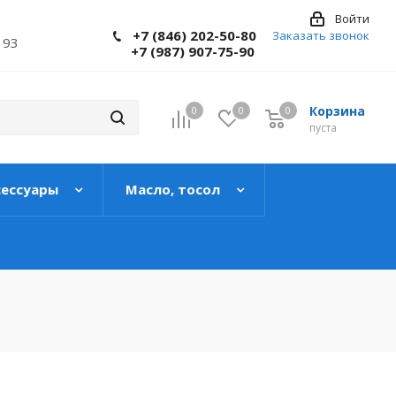
Войти
+7 (846) 202-50-80
Заказать звонок
 93
+7 (987) 907-75-90
Корзина
0
0
0
пуста
сессуары
Масло, тосол