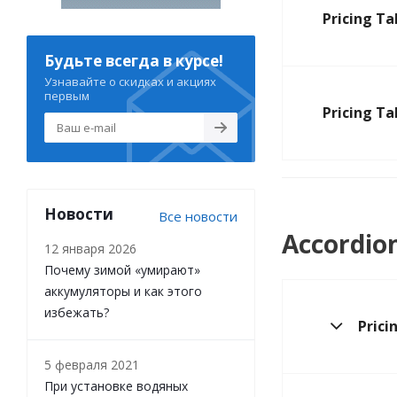
Pricing Ta
Будьте всегда в курсе!
Узнавайте о скидках и акциях
первым
Pricing Ta
Новости
Все новости
Accordion
12 января 2026
Почему зимой «умирают»
аккумуляторы и как этого
избежать?
Prici
5 февраля 2021
При установке водяных