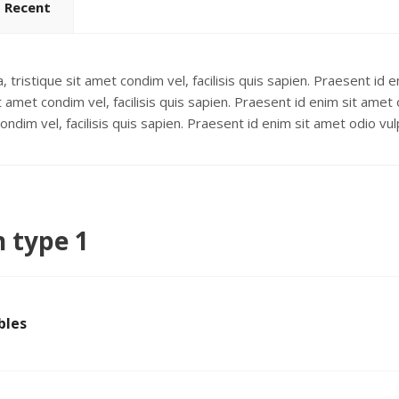
Recent
 tristique sit amet condim vel, facilisis quis sapien. Praesent id e
t amet condim vel, facilisis quis sapien. Praesent id enim sit amet 
ondim vel, facilisis quis sapien. Praesent id enim sit amet odio vulp
 type 1
bles