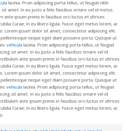
cula
lacinia. Proin adipiscing porta tellus, ut feugiat nibh
 sit amet. In eu justo a felis faucibus ornare vel id metus.
m ante ipsum primis in faucibus orci luctus et ultrices
ubilia Curae; In eu libero ligula. Fusce eget metus lorem, ac
eo. Lorem ipsum dolor sit amet, consectetur adipiscing elit.
r pellentesque neque eget diam posuere porta. Quisque ut
nunc
vehicula
lacinia. Proin adipiscing porta tellus, ut feugiat
scing sit amet. In eu justo a felis faucibus ornare vel id
stibulum ante ipsum primis in faucibus orci luctus et ultrices
ubilia Curae; In eu libero ligula. Fusce eget metus lorem, ac
eo. Lorem ipsum dolor sit amet, consectetur adipiscing elit.
r pellentesque neque eget diam posuere porta. Quisque ut
nunc
vehicula
lacinia. Proin adipiscing porta tellus, ut feugiat
scing sit amet. In eu justo a felis faucibus ornare vel id
stibulum ante ipsum primis in faucibus orci luctus et ultrices
ubilia Curae; In eu libero ligula. Fusce eget metus lorem, ac
o.