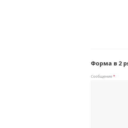
Форма в 2 
Сообщение
*