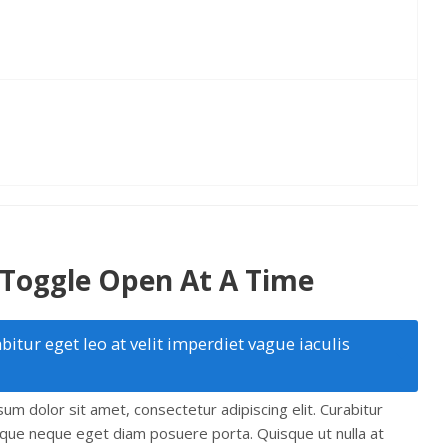
Toggle Open At A Time
bitur eget leo at velit imperdiet vague iaculis
um dolor sit amet, consectetur adipiscing elit. Curabitur
que neque eget diam posuere porta. Quisque ut nulla at